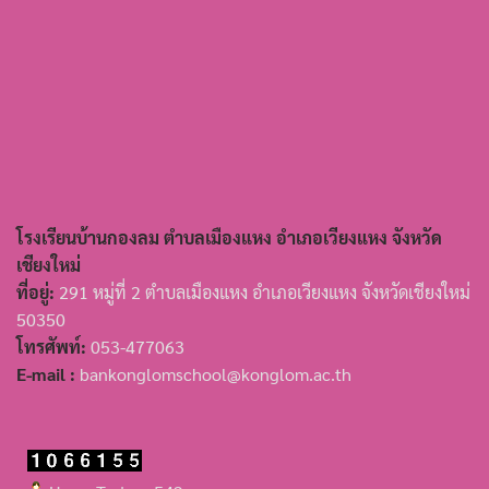
โรงเรียนบ้านกองลม ตำบลเมืองแหง อำเภอเวียงแหง จังหวัด
เชียงใหม่
ที่อยู่:
291 หมู่ที่ 2 ตำบลเมืองแหง อำเภอเวียงแหง จังหวัดเชียงใหม่
50350
โทรศัพท์:
053-477063
E-mail :
bankonglomschool@konglom.ac.th