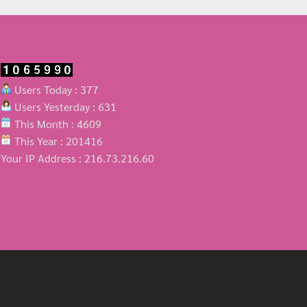
Users Today : 377
Users Yesterday : 631
This Month : 4609
This Year : 201416
Your IP Address : 216.73.216.60