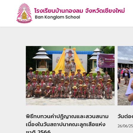
พิธีทบทวนคำปฏิญาณและสวนสนาม
วันต่
เนื่องในวันสถาปนาคณะลูกเสือแห่ง
26/06/2
ชาติ 2566