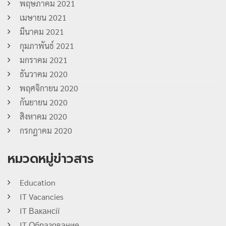
พฤษภาคม 2021
เมษายน 2021
มีนาคม 2021
กุมภาพันธ์ 2021
มกราคม 2021
ธันวาคม 2020
พฤศจิกายน 2020
กันยายน 2020
สิงหาคม 2020
กรกฎาคม 2020
หมวดหมู่ข่าวสาร
Education
IT Vacancies
IT Вакансії
IT Образование