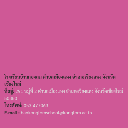
โรงเรียนบ้านกองลม ตำบลเมืองแหง อำเภอเวียงแหง จังหวัด
เชียงใหม่
ที่อยู่:
291 หมู่ที่ 2 ตำบลเมืองแหง อำเภอเวียงแหง จังหวัดเชียงใหม่
50350
โทรศัพท์:
053-477063
E-mail :
bankonglomschool@konglom.ac.th