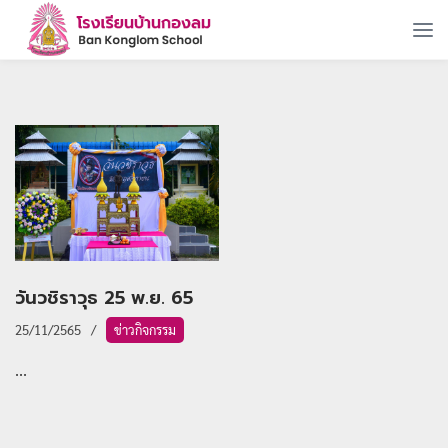
วันวชิราวุธ 25 พ.ย. 65
25/11/2565
ข่าวกิจกรรม
...