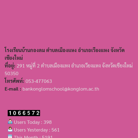
โรงเรียนบ้านกองลม ตำบลเมืองแหง อำเภอเวียงแหง จังหวัด
เชียงใหม่
ที่อยู่:
291 หมู่ที่ 2 ตำบลเมืองแหง อำเภอเวียงแหง จังหวัดเชียงใหม่
50350
โทรศัพท์:
053-477063
E-mail :
bankonglomschool@konglom.ac.th
Users Today : 398
Users Yesterday : 561
This Month : 5191