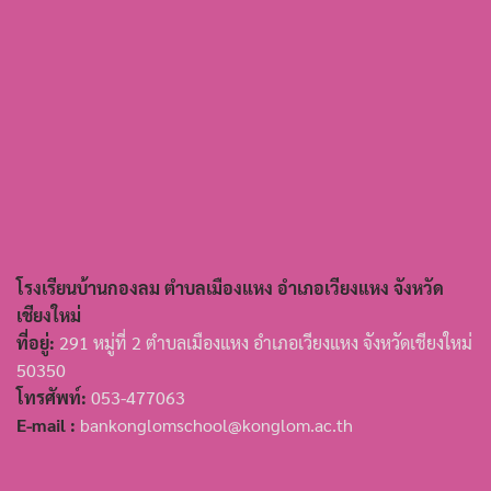
โรงเรียนบ้านกองลม ตำบลเมืองแหง อำเภอเวียงแหง จังหวัด
เชียงใหม่
ที่อยู่:
291 หมู่ที่ 2 ตำบลเมืองแหง อำเภอเวียงแหง จังหวัดเชียงใหม่
50350
โทรศัพท์:
053-477063
E-mail :
bankonglomschool@konglom.ac.th