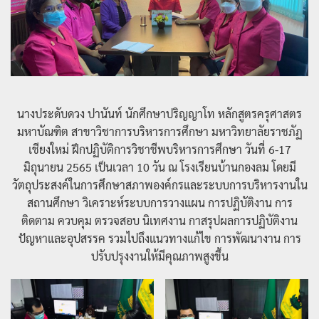
นางประดับดวง ปานันท์ นักศึกษาปริญญาโท หลักสูตรครุศาสตร
มหาบัณฑิต สาขาวิชาการบริหารการศึกษา มหาวิทยาลัยราชภัฏ
เชียงใหม่ ฝึกปฏิบัติการวิชาชีพบริหารการศึกษา วันที่ 6-17
มิถุนายน 2565 เป็นเวลา 10 วัน ณ โรงเรียนบ้านกองลม โดยมี
วัตถุประสงค์ในการศึกษาสภาพองค์กรและระบบการบริหารงานใน
สถานศึกษา วิเคราะห์ระบบการวางแผน การปฏิบัติงาน การ
ติดตาม ควบคุม ตรวจสอบ นิเทศงาน กาสรุปผลการปฏิบัติงาน
ปัญหาและอุปสรรค รวมไปถึงแนวทางแก้ไข การพัฒนางาน การ
ปรับปรุงงานให้มีคุณภาพสูงขึ้น