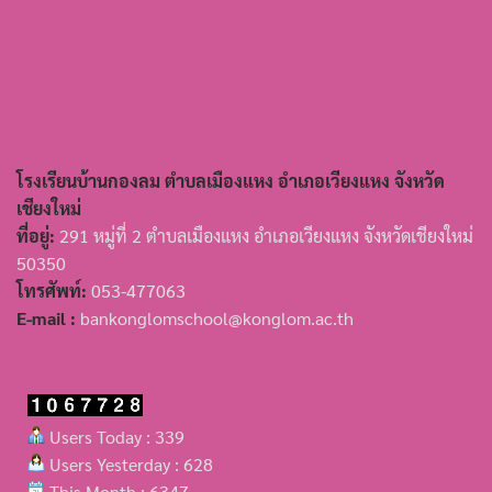
โรงเรียนบ้านกองลม ตำบลเมืองแหง อำเภอเวียงแหง จังหวัด
เชียงใหม่
ที่อยู่:
291 หมู่ที่ 2 ตำบลเมืองแหง อำเภอเวียงแหง จังหวัดเชียงใหม่
50350
โทรศัพท์:
053-477063
E-mail :
bankonglomschool@konglom.ac.th
Users Today : 339
Users Yesterday : 628
This Month : 6347