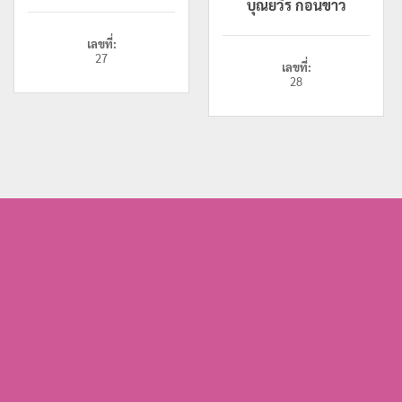
บุณยวีร์ ก้อนขาว
เลขที่:
27
เลขที่:
28