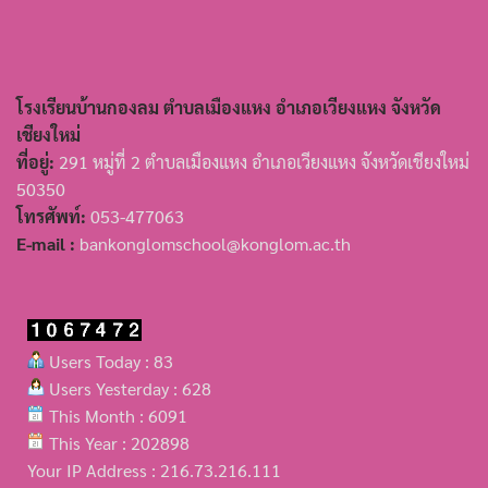
โรงเรียนบ้านกองลม ตำบลเมืองแหง อำเภอเวียงแหง จังหวัด
เชียงใหม่
ที่อยู่:
291 หมู่ที่ 2 ตำบลเมืองแหง อำเภอเวียงแหง จังหวัดเชียงใหม่
50350
โทรศัพท์:
053-477063
E-mail :
bankonglomschool@konglom.ac.th
Users Today : 83
Users Yesterday : 628
This Month : 6091
This Year : 202898
Your IP Address : 216.73.216.111