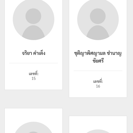
จริยา คำเต็ง
ชุติญาพิศญามล ชำนาญ
ชัยศรี
เลขที่:
15
เลขที่:
16